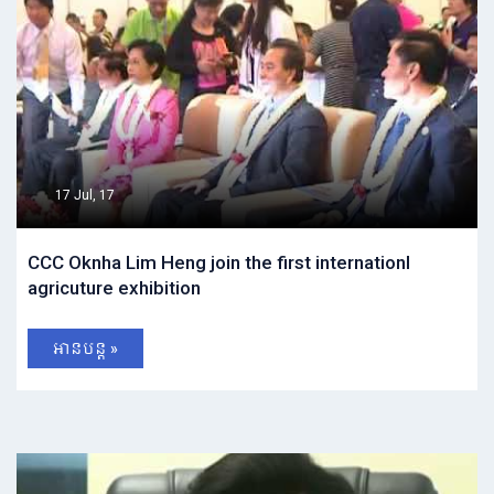
17 Jul, 17
CCC Oknha Lim Heng join the first internationl
agricuture exhibition
អានបន្ត »