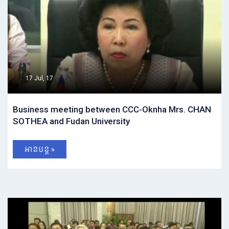
17 Jul, 17
Business meeting between CCC-Oknha Mrs. CHAN
SOTHEA and Fudan University
អានបន្ត »