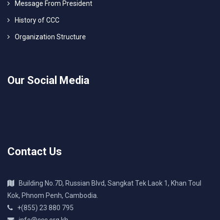
Message From President
History of CCC
Organization Structure
Our Social Media
Contact Us
Building No.7D, Russian Blvd, Sangkat Tek Laok 1, Khan Toul
Kok, Phnom Penh, Cambodia.
+(855) 23 880 795
info@ccc.org.kh